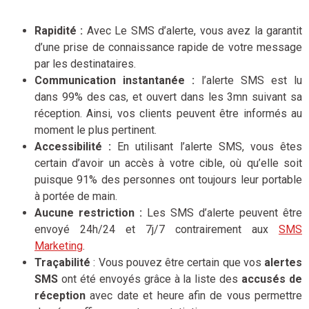
Rapidité :
Avec Le SMS d’alerte, vous avez la garantit
d’une prise de connaissance rapide de votre message
par les destinataires.
Communication instantanée :
l’alerte SMS est lu
dans 99% des cas, et ouvert dans les 3mn suivant sa
réception. Ainsi, vos clients peuvent être informés au
moment le plus pertinent.
Accessibilité :
En utilisant l’alerte SMS, vous êtes
certain d’avoir un accès à votre cible, où qu’elle soit
puisque 91% des personnes ont toujours leur portable
à portée de main.
Aucune restriction :
Les SMS d’alerte peuvent être
envoyé 24h/24 et 7j/7 contrairement aux
SMS
Marketing
.
Traçabilité
: Vous pouvez être certain que vos
alertes
SMS
ont été envoyés grâce à la liste des
accusés de
réception
avec date et heure afin de vous permettre