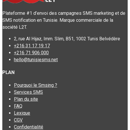
Plateforme #1 d’envoi des campagnes SMS marketing et de
SMS notification en Tunisie. Marque commerciale de la
société L2T.
2, rue Al Hijaz, Imm. Slim, B51, 1002 Tunis Belvédère
+216 31 17 19 17
+216 71 906 000
hello@tunisiesms.net
PLAN
Pourquoi le Smsing ?
Services SMS
Plan du site
FAQ
Lexique
CGV
Confidentialité