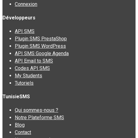
Connexion
Développeurs
API SMS
Plugin SMS PrestaShop
Plugin SMS WordPress
API SMS Google Agenda
API Email to SMS
Codes API SMS
My Students
Tutoriels
TunisieSMS
Qui sommes-nous ?
Notre Plateforme SMS
Blog
Contact