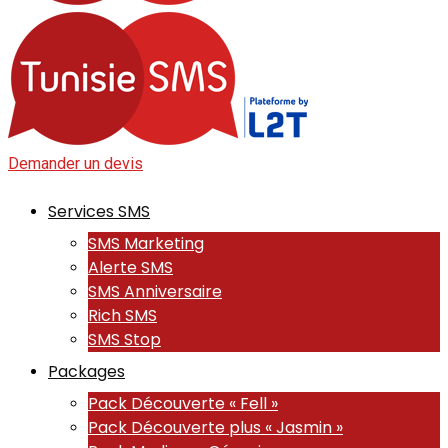
Demander un devis
Services SMS
SMS Marketing
Alerte SMS
SMS Anniversaire
Rich SMS
SMS Stop
Packages
Pack Découverte « Fell »
Pack Découverte plus « Jasmin »