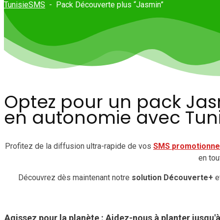
TunisieSMS
-
Pack Découverte plus “Jasmin”
Optez pour un pack Jasm
en autonomie avec Tuni
Profitez de la diffusion ultra-rapide de vos
SMS
promotionne
en tou
Découvrez dès maintenant notre
solution Découverte+
e
Agissez pour la planète : Aidez-nous à planter jusqu'à