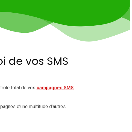
oi de vos SMS
trôle total de vos
campagnes SMS
pagnés d’une multitude d’autres