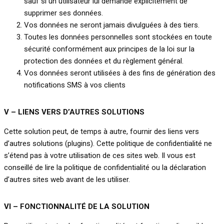
sauf si un utilisateur lui demande explicitement de
supprimer ses données.
Vos données ne seront jamais divulguées à des tiers.
Toutes les données personnelles sont stockées en toute
sécurité conformément aux principes de la loi sur la
protection des données et du règlement général.
Vos données seront utilisées à des fins de génération des
notifications SMS à vos clients
V – LIENS VERS D’AUTRES SOLUTIONS
Cette solution peut, de temps à autre, fournir des liens vers
d’autres solutions (plugins). Cette politique de confidentialité ne
s’étend pas à votre utilisation de ces sites web. Il vous est
conseillé de lire la politique de confidentialité ou la déclaration
d’autres sites web avant de les utiliser.
VI –
FONCTIONNALITÉ DE LA SOLUTION