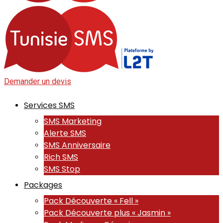
Demander un devis
Services SMS
SMS Marketing
Alerte SMS
SMS Anniversaire
Rich SMS
SMS Stop
Packages
Pack Découverte « Fell »
Pack Découverte plus « Jasmin »