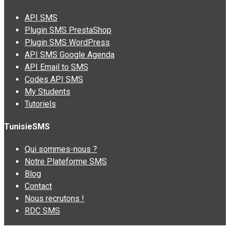
API SMS
Plugin SMS PrestaShop
Plugin SMS WordPress
API SMS Google Agenda
API Email to SMS
Codes API SMS
My Students
Tutoriels
TunisieSMS
Qui sommes-nous ?
Notre Plateforme SMS
Blog
Contact
Nous recrutons !
RDC SMS