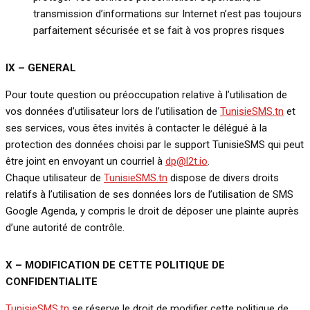
transmission d’informations sur Internet n’est pas toujours
parfaitement sécurisée et se fait à vos propres risques
IX –
GENERAL
Pour toute question ou préoccupation relative à l’utilisation de
vos données d’utilisateur lors de l’utilisation de
TunisieSMS.tn
et
ses services, vous êtes invités à contacter le délégué à la
protection des données choisi par le support TunisieSMS qui peut
être joint en envoyant un courriel à
dp@l2t.io
.
Chaque utilisateur de
TunisieSMS.tn
dispose de divers droits
relatifs à l’utilisation de ses données lors de l’utilisation de SMS
Google Agenda, y compris le droit de déposer une plainte auprès
d’une autorité de contrôle.
X – MODIFICATION DE CETTE POLITIQUE DE
CONFIDENTIALITE
TunisieSMS.tn
se réserve le droit de modifier cette politique de