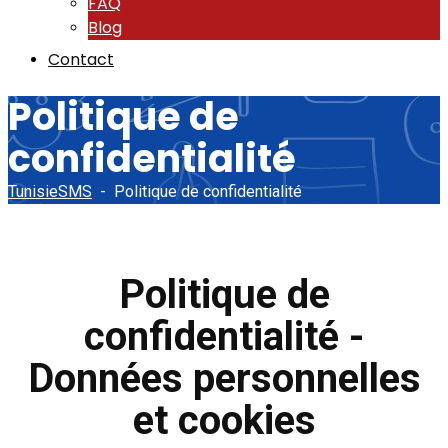
FAQ
Blog
Contact
Politique de
confidentialité
TunisieSMS
-
Politique de confidentialité
Politique de
confidentialité -
Données personnelles
et cookies