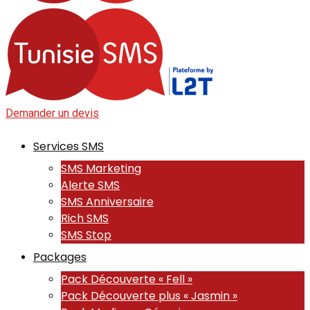
Demander un devis
Services SMS
SMS Marketing
Alerte SMS
SMS Anniversaire
Rich SMS
SMS Stop
Packages
Pack Découverte « Fell »
Pack Découverte plus « Jasmin »