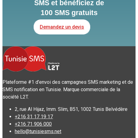
SMS et bénéficiez de
100 SMS gratuits
Demandez un devis
Plateforme #1 d’envoi des campagnes SMS marketing et de
SMS notification en Tunisie. Marque commerciale de la
société L2T.
2, rue Al Hijaz, Imm. Slim, B51, 1002 Tunis Belvédère
+216 31 17 19 17
+216 71 906 000
hello@tunisiesms.net