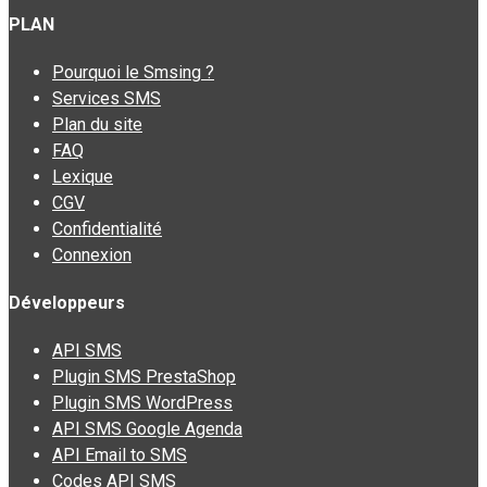
PLAN
Pourquoi le Smsing ?
Services SMS
Plan du site
FAQ
Lexique
CGV
Confidentialité
Connexion
Développeurs
API SMS
Plugin SMS PrestaShop
Plugin SMS WordPress
API SMS Google Agenda
API Email to SMS
Codes API SMS