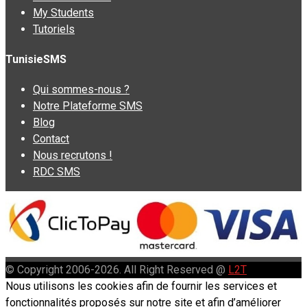
My Students
Tutoriels
TunisieSMS
Qui sommes-nous ?
Notre Plateforme SMS
Blog
Contact
Nous recrutons !
RDC SMS
© Copyright 2006-2026. All Right Reserved @
L2T
Nous utilisons les cookies afin de fournir les services et
fonctionnalités proposés sur notre site et afin d’améliorer