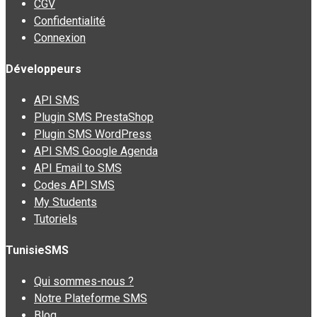
CGV
Confidentialité
Connexion
Développeurs
API SMS
Plugin SMS PrestaShop
Plugin SMS WordPress
API SMS Google Agenda
API Email to SMS
Codes API SMS
My Students
Tutoriels
TunisieSMS
Qui sommes-nous ?
Notre Plateforme SMS
Blog