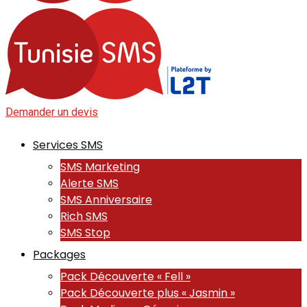
Demander un devis
Services SMS
SMS Marketing
Alerte SMS
SMS Anniversaire
Rich SMS
SMS Stop
Packages
Pack Découverte « Fell »
Pack Découverte plus « Jasmin »