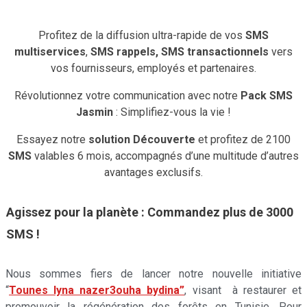
Profitez de la diffusion ultra-rapide de vos
SMS
multiservices
,
SMS rappels,
SMS transactionnels
vers
vos fournisseurs, employés et partenaires.
Révolutionnez votre communication avec notre
Pack SMS
Jasmin
: Simplifiez-vous la vie !
Essayez notre
solution Découverte
et profitez de 2100
SMS
valables 6 mois, accompagnés d’une multitude d’autres
avantages exclusifs.
Agissez pour la planète : Commandez plus de 3000
SMS !
Nous sommes fiers de lancer notre nouvelle initiative
“
Tounes lyna nazer3ouha bydina”
, visant à restaurer et
promouvoir la régénération des forêts en Tunisie. Pour