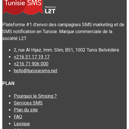
Plateforme #1 d’envoi des campagnes SMS marketing et de
SMS notification en Tunisie. Marque commerciale de la
société L2T.
2, rue Al Hijaz, Imm. Slim, B51, 1002 Tunis Belvédère
+216 31 17 19 17
+216 71 906 000
hello@tunisiesms.net
PLAN
Pourquoi le Smsing ?
Services SMS
Plan du site
FAQ
Lexique