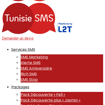
Demander un devis
Services SMS
SMS Marketing
Alerte SMS
SMS Anniversaire
Rich SMS
SMS Stop
Packages
Pack Découverte « Fell »
Pack Découverte plus « Jasmin »