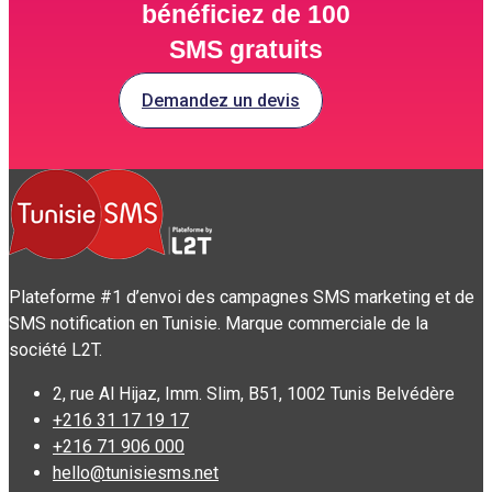
bénéficiez de 100
SMS gratuits
Demandez un devis
Plateforme #1 d’envoi des campagnes SMS marketing et de
SMS notification en Tunisie. Marque commerciale de la
société L2T.
2, rue Al Hijaz, Imm. Slim, B51, 1002 Tunis Belvédère
+216 31 17 19 17
+216 71 906 000
hello@tunisiesms.net