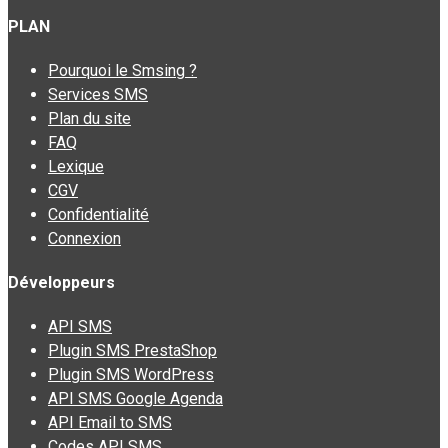
PLAN
Pourquoi le Smsing ?
Services SMS
Plan du site
FAQ
Lexique
CGV
Confidentialité
Connexion
Développeurs
API SMS
Plugin SMS PrestaShop
Plugin SMS WordPress
API SMS Google Agenda
API Email to SMS
Codes API SMS