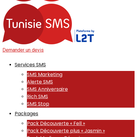
Demander un devis
Services SMS
SMS Marketing
Alerte SMS
SMS Anniversaire
Rich SMS
SMS Stop
Packages
Pack Découverte « Fell »
Pack Découverte plus « Jasmin »