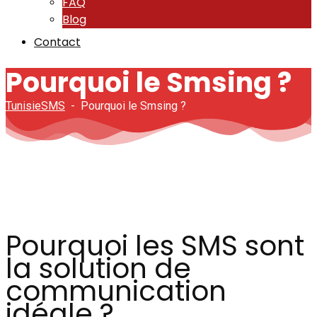
FAQ
Blog
Contact
Pourquoi le Smsing ?
TunisieSMS
-
Pourquoi le Smsing ?
Pourquoi les SMS sont
la solution de
communication
idéale ?