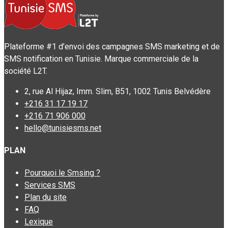
Plateforme #1 d’envoi des campagnes SMS marketing et de
SMS notification en Tunisie. Marque commerciale de la
société L2T.
2, rue Al Hijaz, Imm. Slim, B51, 1002 Tunis Belvédère
+216 31 17 19 17
+216 71 906 000
hello@tunisiesms.net
PLAN
Pourquoi le Smsing ?
Services SMS
Plan du site
FAQ
Lexique