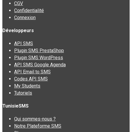
CGV
Confidentialité
Connexion
Développeurs
API SMS
Plugin SMS PrestaShop
Plugin SMS WordPress
API SMS Google Agenda
API Email to SMS
Codes API SMS
My Students
Tutoriels
TunisieSMS
Qui sommes-nous ?
Notre Plateforme SMS