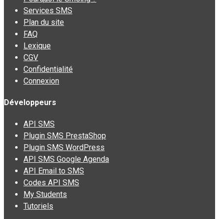
Services SMS
Plan du site
FAQ
Lexique
CGV
Confidentialité
Connexion
Développeurs
API SMS
Plugin SMS PrestaShop
Plugin SMS WordPress
API SMS Google Agenda
API Email to SMS
Codes API SMS
My Students
Tutoriels