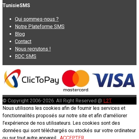
TunisieSMS
Qui sommes-nous ?
Notre Plateforme SMS
Blog
Contact
Nous recrutons !
RDC SMS
© Copyright 2006-2026. All Right Reserved @
L2T
Nous utilisons les cookies afin de fournir les services et
fonctionnalités proposés sur notre site et afin d’améliorer
l’expérience de nos utilisateurs. Les cookies sont des
données qui sont téléchargés ou stockés sur votre ordinateur
ou sur tout autre appareil.
ACCEPTER