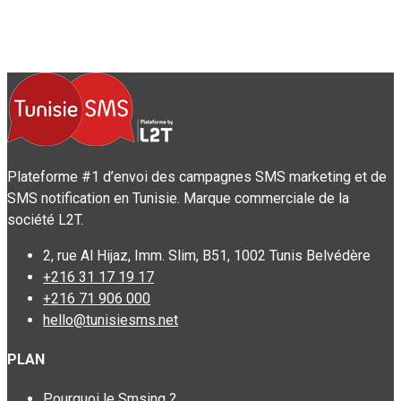
Plateforme #1 d’envoi des campagnes SMS marketing et de
SMS notification en Tunisie. Marque commerciale de la
société L2T.
2, rue Al Hijaz, Imm. Slim, B51, 1002 Tunis Belvédère
+216 31 17 19 17
+216 71 906 000
hello@tunisiesms.net
PLAN
Pourquoi le Smsing ?