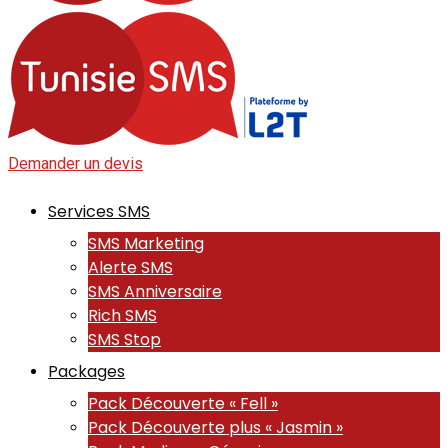
Demander un devis
Services SMS
SMS Marketing
Alerte SMS
SMS Anniversaire
Rich SMS
SMS Stop
Packages
Pack Découverte « Fell »
Pack Découverte plus « Jasmin »