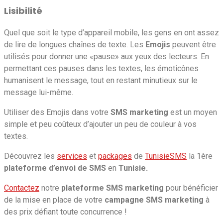
Lisibilité
Quel que soit le type d’appareil mobile, les gens en ont assez
de lire de longues chaînes de texte. Les
Emojis
peuvent être
utilisés pour donner une «pause» aux yeux des lecteurs. En
permettant ces pauses dans les textes, les émoticônes
humanisent le message, tout en restant minutieux sur le
message lui-même.
Utiliser des Emojis dans votre
SMS marketing
est un moyen
simple et peu coûteux d’ajouter un peu de couleur à vos
textes.
Découvrez les
services
et
packages
de
TunisieSMS
la 1ère
plateforme d’envoi de SMS
en
Tunisie.
Contactez
notre
plateforme SMS marketing
pour bénéficier
de la mise en place de votre
campagne SMS marketing
à
des prix défiant toute concurrence !