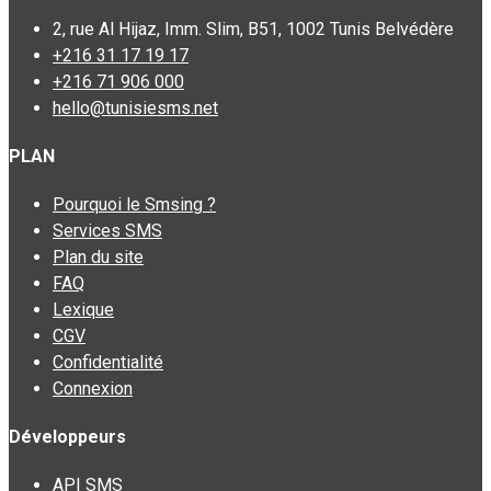
2, rue Al Hijaz, Imm. Slim, B51, 1002 Tunis Belvédère
+216 31 17 19 17
+216 71 906 000
hello@tunisiesms.net
PLAN
Pourquoi le Smsing ?
Services SMS
Plan du site
FAQ
Lexique
CGV
Confidentialité
Connexion
Développeurs
API SMS