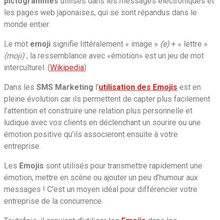
pictogrammes
utilisés dans les messages électroniques et
les pages web japonaises, qui se sont répandus dans le
monde entier.
Le mot
emoji
signifie littéralement « image »
(e)
+ « lettre »
(moji)
; la ressemblance avec «émotion» est un jeu de mot
interculturel. (
Wikipedia
)
Dans les
SMS Marketing
l’
utilisation des Emojis
est en
pleine évolution car ils permettent de capter plus facilement
l’attention et construire une relation plus personnelle et
ludique avec vos clients en déclenchant un sourire ou une
émotion positive qu’ils associeront ensuite à votre
entreprise.
Les
Emojis
sont utilisés pour transmettre rapidement une
émotion, mettre en scène ou ajouter un peu d’humour aux
messages ! C’est un moyen idéal pour différencier votre
entreprise de la concurrence.