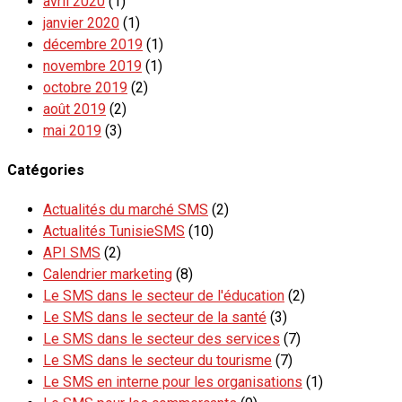
avril 2020
(1)
janvier 2020
(1)
décembre 2019
(1)
novembre 2019
(1)
octobre 2019
(2)
août 2019
(2)
mai 2019
(3)
Catégories
Actualités du marché SMS
(2)
Actualités TunisieSMS
(10)
API SMS
(2)
Calendrier marketing
(8)
Le SMS dans le secteur de l'éducation
(2)
Le SMS dans le secteur de la santé
(3)
Le SMS dans le secteur des services
(7)
Le SMS dans le secteur du tourisme
(7)
Le SMS en interne pour les organisations
(1)