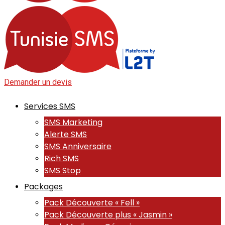
Demander un devis
Services SMS
SMS Marketing
Alerte SMS
SMS Anniversaire
Rich SMS
SMS Stop
Packages
Pack Découverte « Fell »
Pack Découverte plus « Jasmin »