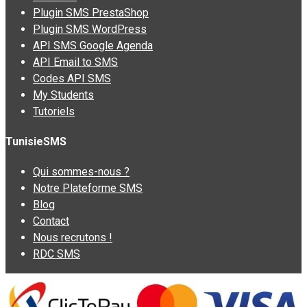
Plugin SMS PrestaShop
Plugin SMS WordPress
API SMS Google Agenda
API Email to SMS
Codes API SMS
My Students
Tutoriels
TunisieSMS
Qui sommes-nous ?
Notre Plateforme SMS
Blog
Contact
Nous recrutons !
RDC SMS