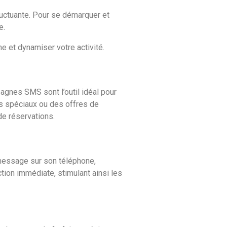
luctuante. Pour se démarquer et
e.
et dynamiser votre activité.
agnes SMS sont l’outil idéal pour
ts spéciaux ou des offres de
de réservations.
 message sur son téléphone,
ction immédiate, stimulant ainsi les