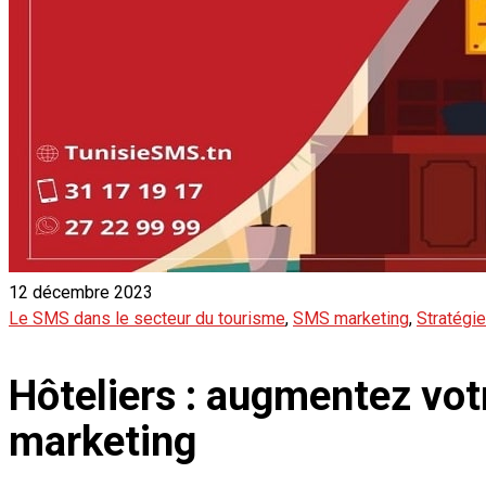
12 décembre 2023
Le SMS dans le secteur du tourisme
,
SMS marketing
,
Stratégie
Hôteliers : augmentez vot
marketing