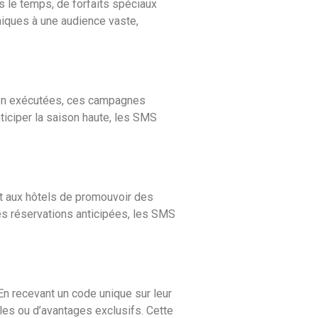
s le temps, de forfaits spéciaux
niques à une audience vaste,
ien exécutées, ces campagnes
ticiper la saison haute, les SMS
et aux hôtels de promouvoir des
es réservations anticipées, les SMS
 En recevant un code unique sur leur
ales ou d’avantages exclusifs. Cette