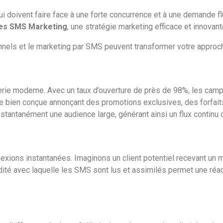
qui doivent faire face à une forte concurrence et à une demande f
s SMS Marketing
, une stratégie marketing efficace et innovant
 et le marketing par SMS peuvent transformer votre approche 
lerie moderne. Avec un taux d’ouverture de près de 98%, les camp
gne bien conçue annonçant des promotions exclusives, des forfai
tantanément une audience large, générant ainsi un flux continu 
nnexions instantanées. Imaginons un client potentiel recevant un
pidité avec laquelle les SMS sont lus et assimilés permet une réa