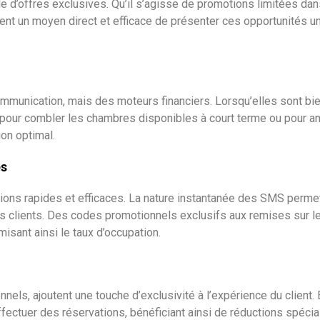
e d’offres exclusives. Qu’il s’agisse de promotions limitées dan
ent un moyen direct et efficace de présenter ces opportunités u
munication, mais des moteurs financiers. Lorsqu’elles sont b
 pour combler les chambres disponibles à court terme ou pour an
ion optimal.
es
ations rapides et efficaces. La nature instantanée des SMS perm
s clients. Des codes promotionnels exclusifs aux remises sur l
isant ainsi le taux d’occupation.
nels, ajoutent une touche d’exclusivité à l’expérience du client.
effectuer des réservations, bénéficiant ainsi de réductions spéci