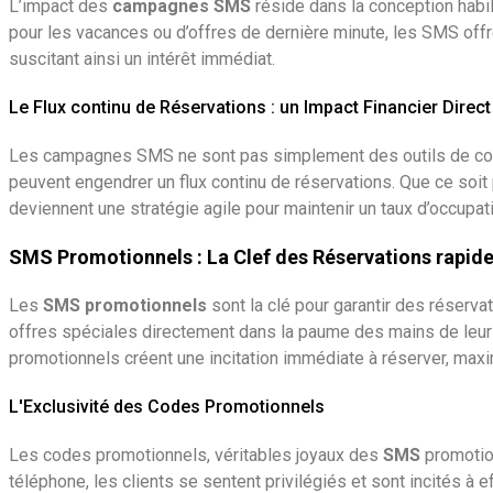
L’impact des
campagnes SMS
réside dans la conception habil
pour les vacances ou d’offres de dernière minute, les SMS offr
suscitant ainsi un intérêt immédiat.
Le Flux continu de Réservations : un Impact Financier Direct
Les campagnes SMS ne sont pas simplement des outils de com
peuvent engendrer un flux continu de réservations. Que ce soit
deviennent une stratégie agile pour maintenir un taux d’occupat
SMS Promotionnels : La Clef des Réservations rapid
Les
SMS promotionnels
sont la clé pour garantir des réserv
offres spéciales directement dans la paume des mains de leur
promotionnels créent une incitation immédiate à réserver, maxim
L'Exclusivité des Codes Promotionnels
Les codes promotionnels, véritables joyaux des
SMS
promotion
téléphone, les clients se sentent privilégiés et sont incités à 