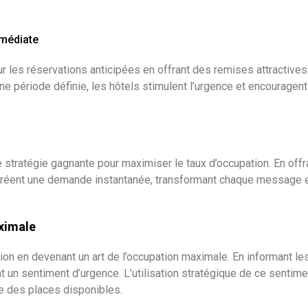
mmédiate
 les réservations anticipées en offrant des remises attractives.
 période définie, les hôtels stimulent l’urgence et encouragent 
stratégie gagnante pour maximiser le taux d’occupation. En offran
s créent une demande instantanée, transformant chaque message 
ximale
on en devenant un art de l’occupation maximale. En informant les
un sentiment d’urgence. L’utilisation stratégique de ce sentiment
le des places disponibles.