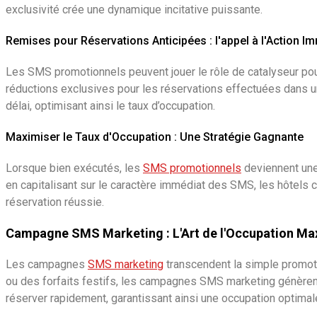
exclusivité crée une dynamique incitative puissante.
Remises pour Réservations Anticipées : l'appel à l'Action I
Les SMS promotionnels peuvent jouer le rôle de catalyseur pour
réductions exclusives pour les réservations effectuées dans une
délai, optimisant ainsi le taux d’occupation.
Maximiser le Taux d'Occupation : Une Stratégie Gagnante
Lorsque bien exécutés, les
SMS promotionnels
deviennent une 
en capitalisant sur le caractère immédiat des SMS, les hôtel
réservation réussie.
Campagne SMS Marketing : L'Art de l'Occupation Ma
Les campagnes
SMS marketing
transcendent la simple promoti
ou des forfaits festifs, les campagnes SMS marketing génèrent 
réserver rapidement, garantissant ainsi une occupation optima