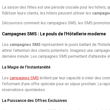
La saison des fêtes est une période cruciale pour les hôtels, 
fidéliser leurs clients, les hôtels peuvent utiliser les
campagne
Découvrons comment les campagnes SMS, les SMS promotionnels
Campagnes SMS : Le pouls de l'Hôtellerie moderne
Les
campagnes SMS
représentent le pouls battant de l’hôtel
attirer l’attention des clients potentiels. Imaginez une campa
dernière minute. Les campagnes SMS permettent d’atteindre ins
La Magie de l'Instantanéité
Les
campagnes SMS
brillent par leur capacité à créer des co
l’informant d’une offre spéciale pour un séjour prochain. La ra
réservations spontanées.
La Puissance des Offres Exclusives