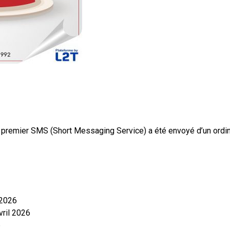
t premier SMS (Short Messaging Service) a été envoyé d’un ordi
 2026
vril 2026
6