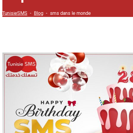
TunisieSMS
-
Blog
-
sms dans le monde