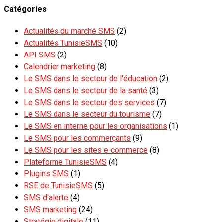
Catégories
Actualités du marché SMS
(2)
Actualités TunisieSMS
(10)
API SMS
(2)
Calendrier marketing
(8)
Le SMS dans le secteur de l'éducation
(2)
Le SMS dans le secteur de la santé
(3)
Le SMS dans le secteur des services
(7)
Le SMS dans le secteur du tourisme
(7)
Le SMS en interne pour les organisations
(1)
Le SMS pour les commerçants
(9)
Le SMS pour les sites e-commerce
(8)
Plateforme TunisieSMS
(4)
Plugins SMS
(1)
RSE de TunisieSMS
(5)
SMS d'alerte
(4)
SMS marketing
(24)
Stratégie digitale
(11)