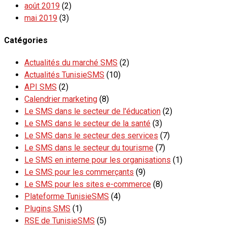
août 2019
(2)
mai 2019
(3)
Catégories
Actualités du marché SMS
(2)
Actualités TunisieSMS
(10)
API SMS
(2)
Calendrier marketing
(8)
Le SMS dans le secteur de l'éducation
(2)
Le SMS dans le secteur de la santé
(3)
Le SMS dans le secteur des services
(7)
Le SMS dans le secteur du tourisme
(7)
Le SMS en interne pour les organisations
(1)
Le SMS pour les commerçants
(9)
Le SMS pour les sites e-commerce
(8)
Plateforme TunisieSMS
(4)
Plugins SMS
(1)
RSE de TunisieSMS
(5)