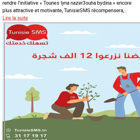
rendre l’initiative « Tounes lyna nazer3ouha bydina » encore
plus attractive et motivante, TunisieSMS récompensera,…
Lire la suite