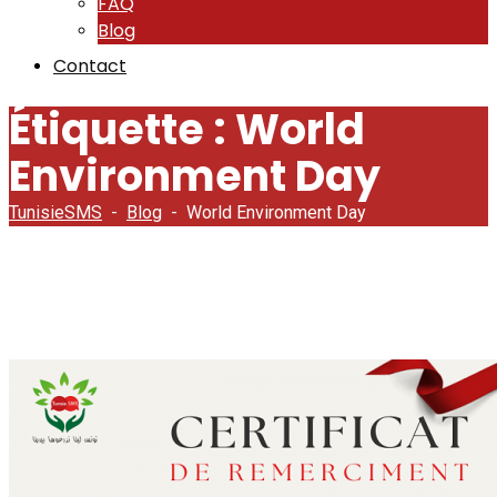
FAQ
Blog
Contact
Étiquette :
World
Environment Day
TunisieSMS
-
Blog
-
World Environment Day