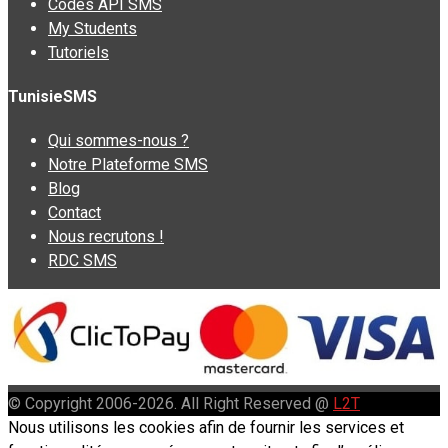
Codes API SMS
My Students
Tutoriels
TunisieSMS
Qui sommes-nous ?
Notre Plateforme SMS
Blog
Contact
Nous recrutons !
RDC SMS
© Copyright 2006-2026. All Right Reserved @
L2T
Nous utilisons les cookies afin de fournir les services et