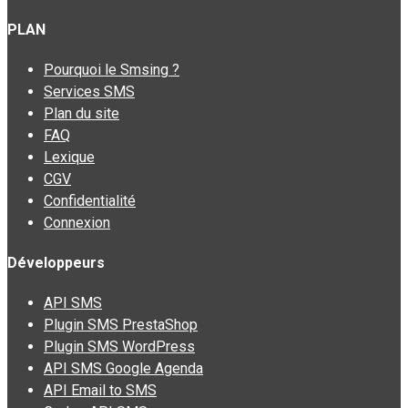
PLAN
Pourquoi le Smsing ?
Services SMS
Plan du site
FAQ
Lexique
CGV
Confidentialité
Connexion
Développeurs
API SMS
Plugin SMS PrestaShop
Plugin SMS WordPress
API SMS Google Agenda
API Email to SMS