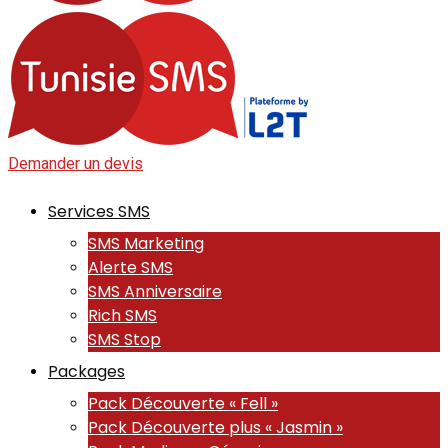
Demander un devis
Services SMS
SMS Marketing
Alerte SMS
SMS Anniversaire
Rich SMS
SMS Stop
Packages
Pack Découverte « Fell »
Pack Découverte plus « Jasmin »