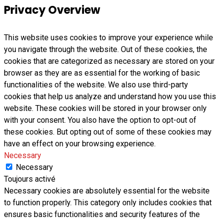
Privacy Overview
This website uses cookies to improve your experience while
you navigate through the website. Out of these cookies, the
cookies that are categorized as necessary are stored on your
browser as they are as essential for the working of basic
functionalities of the website. We also use third-party
cookies that help us analyze and understand how you use this
website. These cookies will be stored in your browser only
with your consent. You also have the option to opt-out of
these cookies. But opting out of some of these cookies may
have an effect on your browsing experience.
Necessary
Necessary
Toujours activé
Necessary cookies are absolutely essential for the website
to function properly. This category only includes cookies that
ensures basic functionalities and security features of the