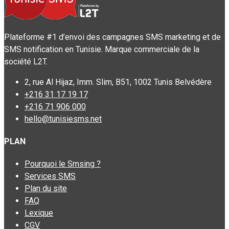
Plateforme #1 d’envoi des campagnes SMS marketing et de
SMS notification en Tunisie. Marque commerciale de la
société L2T.
2, rue Al Hijaz, Imm. Slim, B51, 1002 Tunis Belvédère
+216 31 17 19 17
+216 71 906 000
hello@tunisiesms.net
PLAN
Pourquoi le Smsing ?
Services SMS
Plan du site
FAQ
Lexique
CGV