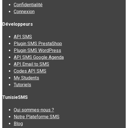
Confidentialité
Connexion
Développeurs
API SMS
Plugin SMS PrestaShop
Plugin SMS WordPress
API SMS Google Agenda
API Email to SMS
Codes API SMS
My Students
Tutoriels
TunisieSMS
Qui sommes-nous ?
Notre Plateforme SMS
Blog