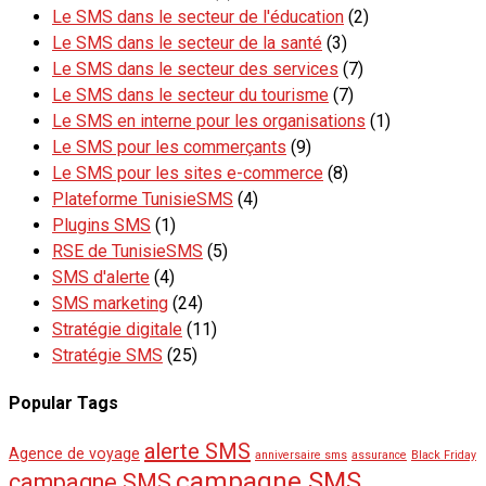
Le SMS dans le secteur de l'éducation
(2)
Le SMS dans le secteur de la santé
(3)
Le SMS dans le secteur des services
(7)
Le SMS dans le secteur du tourisme
(7)
Le SMS en interne pour les organisations
(1)
Le SMS pour les commerçants
(9)
Le SMS pour les sites e-commerce
(8)
Plateforme TunisieSMS
(4)
Plugins SMS
(1)
RSE de TunisieSMS
(5)
SMS d'alerte
(4)
SMS marketing
(24)
Stratégie digitale
(11)
Stratégie SMS
(25)
Popular Tags
alerte SMS
Agence de voyage
anniversaire sms
assurance
Black Friday
campagne SMS
campagne SMS