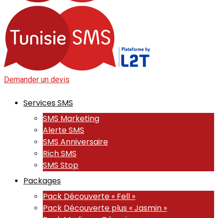
Demander un devis
Services SMS
SMS Marketing
Alerte SMS
SMS Anniversaire
Rich SMS
SMS Stop
Packages
Pack Découverte « Fell »
Pack Découverte plus « Jasmin »