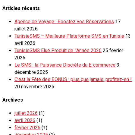
Articles récents
Agence de Voyage : Boostez vos Réservations
17
juillet 2026
TunisieSMS – Meilleure Plateforme SMS en Tunisie
13
avril 2026
TunisieSMS Elue Produit de l’Année 2026
25 février
2026
Le SMS : la Puissance Discrète du E-commerce
3
décembre 2025
C’est la Fête des BONUS : plus que jamais, profitez-en !
20 novembre 2025
Archives
juillet 2026
(1)
avril 2026
(1)
février 2026
(1)
décembre 2025
(1)