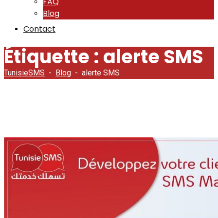
FAQ
Blog
Contact
Étiquette :
alerte SMS
TunisieSMS
-
Blog
-
alerte SMS