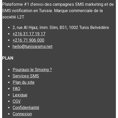
Plateforme #1 d’envoi des campagnes SMS marketing et de
SMS notification en Tunisie. Marque commerciale de la
société L2T.
2, rue Al Hijaz, Imm. Slim, B51, 1002 Tunis Belvédère
+216 31 17 19 17
+216 71 906 000
hello@tunisiesms.net
PLAN
Pourquoi le Smsing ?
Services SMS
Plan du site
FAQ
Lexique
CGV
Confidentialité
Connexion