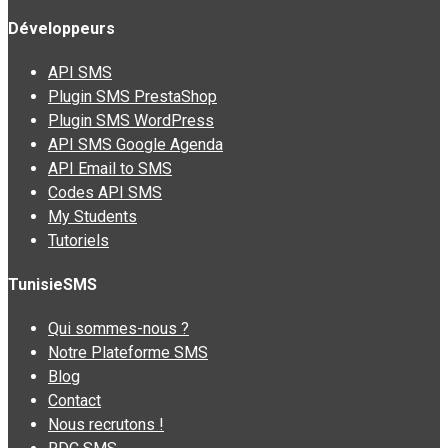
Développeurs
API SMS
Plugin SMS PrestaShop
Plugin SMS WordPress
API SMS Google Agenda
API Email to SMS
Codes API SMS
My Students
Tutoriels
TunisieSMS
Qui sommes-nous ?
Notre Plateforme SMS
Blog
Contact
Nous recrutons !