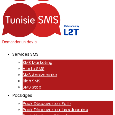
Demander un devis
Services SMS
SMS Marketing
Alerte SMS
SMS Anniversaire
Rich SMS
SMS Stop
Packages
Pack Découverte « Fell »
Pack Découverte plus « Jasmin »