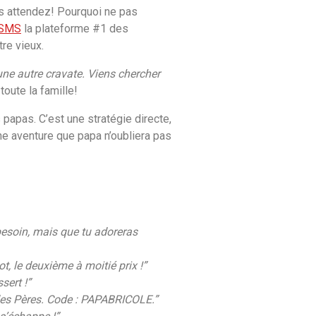
s attendez! Pourquoi ne pas
eSMS
la plateforme #1 des
tre vieux.
une autre cravate. Viens chercher
toute la famille!
s papas. C’est une stratégie directe,
ne aventure que papa n’oubliera pas
besoin, mais que tu adoreras
t, le deuxième à moitié prix !”
sert !”
 des Pères. Code : PAPABRICOLE.”