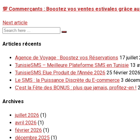
💯 Commerçants : Boostez vos ventes estivales grâce a
Next article
Articles récents
Agence de Voyage : Boostez vos Réservations
17 juillet
TunisieSMS – Meilleure Plateforme SMS en Tunisie
13 a
TunisieSMS Elue Produit de l’Année 2026
25 février 202
Le SMS : la Puissance Discrète du E-commerce
3 décem
C’est la Fête des BONUS : plus que jamais, profitez-en !
Archives
juillet 2026
(1)
avril 2026
(1)
février 2026
(1)
décembre 2025
(1)