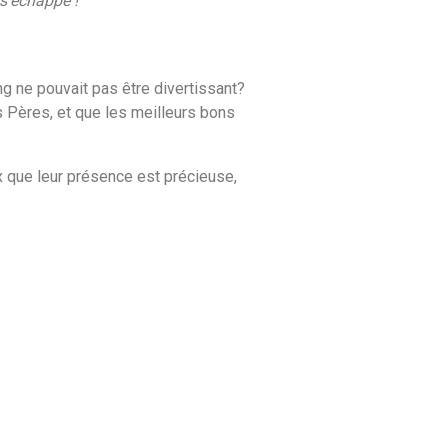
 s’échappe !”
ing ne pouvait pas être divertissant?
Pères, et que les meilleurs bons
 que leur présence est précieuse,