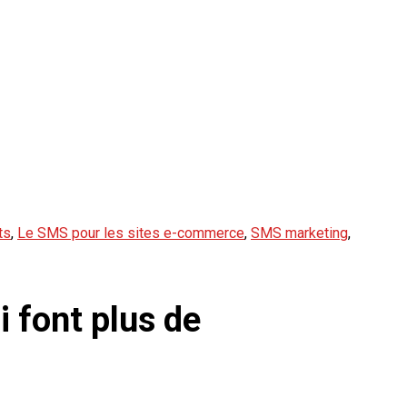
ts
,
Le SMS pour les sites e-commerce
,
SMS marketing
,
i font plus de