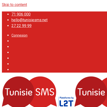
Skip to content
71 906 000
hello@tunisiesms.net
27 22 99 99
Connexion