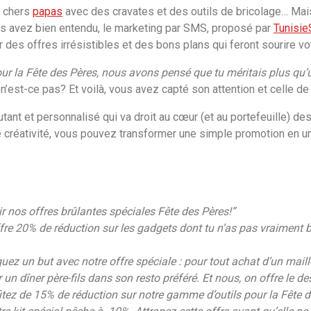
s chers
papas
avec des cravates et des outils de bricolage… Mai
us avez bien entendu, le marketing par SMS, proposé par
Tunisi
 des offres irrésistibles et des bons plans qui feront sourire vo
ur la Fête des Pères, nous avons pensé que tu méritais plus qu’
, n’est-ce pas? Et voilà, vous avez capté son attention et celle de 
utant et personnalisé qui va droit au cœur (et au portefeuille) de
de créativité, vous pouvez transformer une simple promotion en u
ir nos offres brûlantes spéciales Fête des Pères!”
ffre 20% de réduction sur les gadgets dont tu n’as pas vraiment 
ez un but avec notre offre spéciale : pour tout achat d’un maillo
 dîner père-fils dans son resto préféré. Et nous, on offre le des
ofitez de 15% de réduction sur notre gamme d’outils pour la Fête