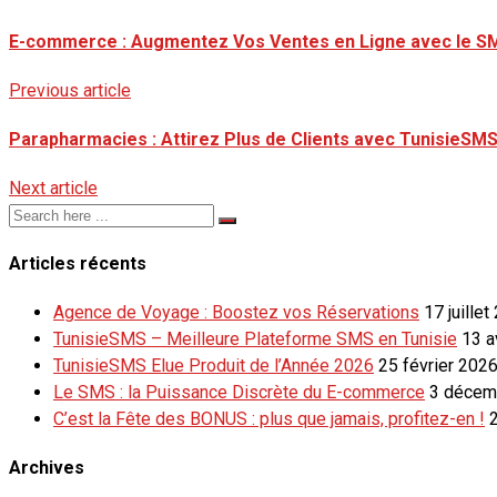
E-commerce : Augmentez Vos Ventes en Ligne avec le SM
Previous article
Parapharmacies : Attirez Plus de Clients avec TunisieSMS
Next article
Articles récents
Agence de Voyage : Boostez vos Réservations
17 juillet
TunisieSMS – Meilleure Plateforme SMS en Tunisie
13 a
TunisieSMS Elue Produit de l’Année 2026
25 février 202
Le SMS : la Puissance Discrète du E-commerce
3 décem
C’est la Fête des BONUS : plus que jamais, profitez-en !
Archives