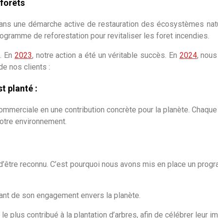
forêts
 dans une démarche active de restauration des écosystèmes natur
gramme de reforestation pour revitaliser les foret incendies.
s. En
2023
, notre action a été un véritable succès. En
2024
, nou
e nos clients :
t planté :
 commerciale en une contribution concrète pour la planète. Chaqu
 notre environnement.
être reconnu. C’est pourquoi nous avons mis en place un progr
estant de son engagement envers la planète.
 plus contribué à la plantation d’arbres, afin de célébrer leur im