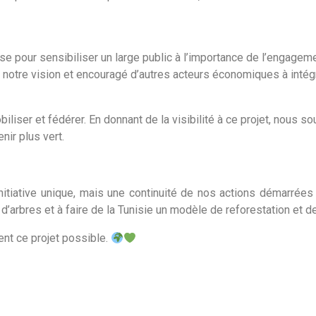
se pour sensibiliser un large public à l’importance de l’engagem
 notre vision et encouragé d’autres acteurs économiques à intég
liser et fédérer. En donnant de la visibilité à ce projet, nous so
nir plus vert.
nitiative unique, mais une continuité de nos actions démarrée
 d’arbres et à faire de la Tunisie un modèle de reforestation et 
nt ce projet possible.