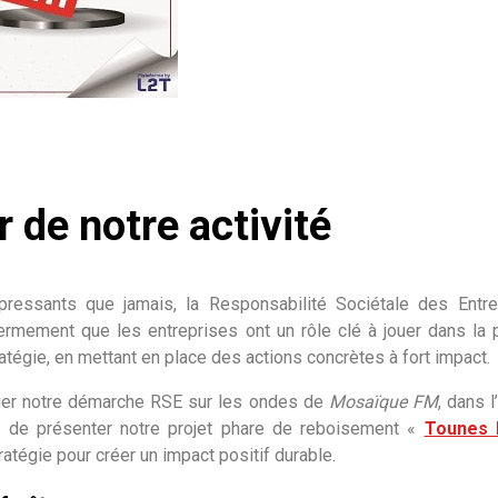
 de notre activité
essants que jamais, la Responsabilité Sociétale des Entre
rmement que les entreprises ont un rôle clé à jouer dans la p
ratégie, en mettant en place des actions concrètes à fort impact.
tager notre démarche RSE sur les ondes de
Mosaïque FM
, dans 
t, de présenter notre projet phare de reboisement «
Tounes 
tégie pour créer un impact positif durable.