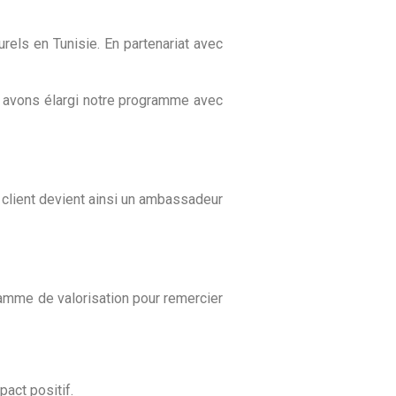
els en Tunisie. En partenariat avec
s avons élargi notre programme avec
e client devient ainsi un ambassadeur
amme de valorisation pour remercier
pact positif.