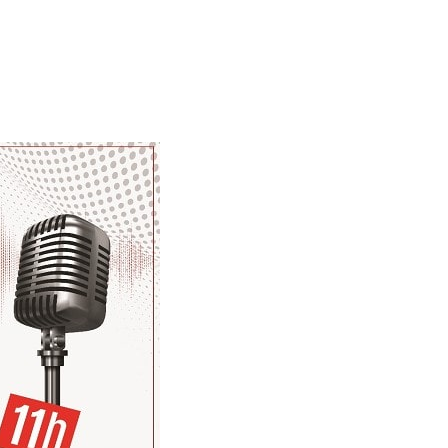
que FM