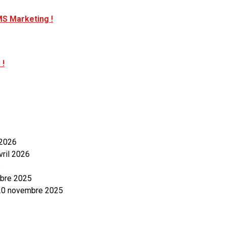
S Marketing !
 !
 2026
vril 2026
6
bre 2025
20 novembre 2025