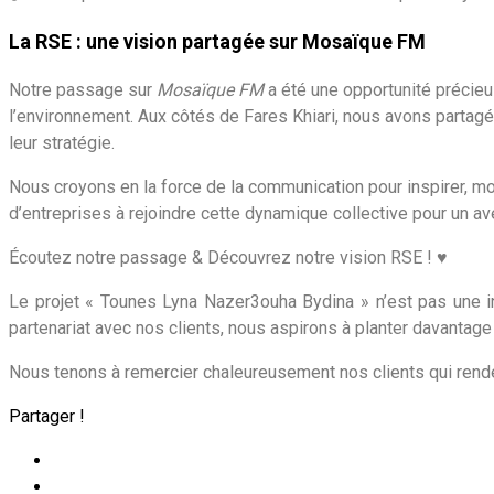
La RSE : une vision partagée sur Mosaïque FM
Notre passage sur
Mosaïque FM
a été une opportunité précieu
l’environnement. Aux côtés de Fares Khiari, nous avons partagé
leur stratégie.
Nous croyons en la force de la communication pour inspirer, mobi
d’entreprises à rejoindre cette dynamique collective pour un ave
Écoutez notre passage & Découvrez notre vision RSE ! ♥️
Le projet « Tounes Lyna Nazer3ouha Bydina » n’est pas une i
partenariat avec nos clients, nous aspirons à planter davantage
Nous tenons à remercier chaleureusement nos clients qui rende
Partager !