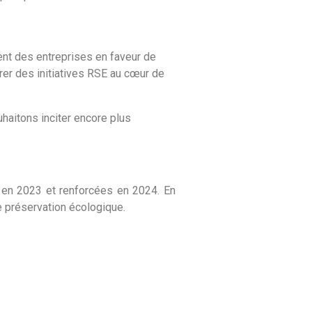
ent des entreprises en faveur de
rer des initiatives RSE au cœur de
uhaitons inciter encore plus
s en 2023 et renforcées en 2024. En
de préservation écologique.