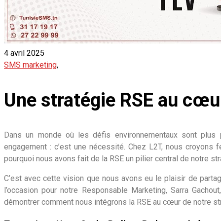
4 avril 2025
SMS marketing
,
Une stratégie RSE au cœur
Dans un monde où les défis environnementaux sont plus pr
engagement : c’est une nécessité. Chez L2T, nous croyons fe
pourquoi nous avons fait de la RSE un pilier central de notre st
C’est avec cette vision que nous avons eu le plaisir de par
l’occasion pour notre Responsable Marketing, Sarra Gachou
démontrer comment nous intégrons la RSE au cœur de notre stra