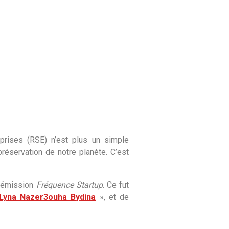
prises (RSE) n’est plus un simple
réservation de notre planète. C’est
l’émission
Fréquence Startup
. Ce fut
Lyna Nazer3ouha Bydina
», et de